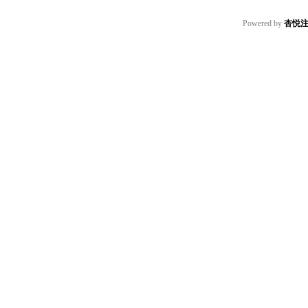
Powered by
杏悦